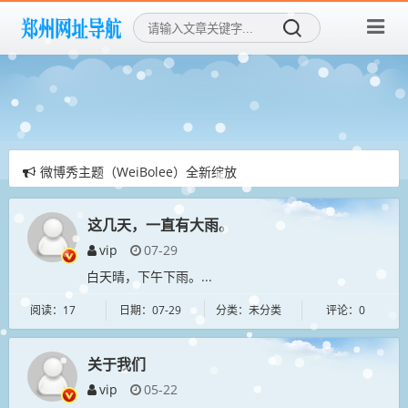
微博秀主题（WeiBolee）全新绽放
李洋博客《mxlee》zblog主题-梦想家
首页自定义公告，前往后台设置
这几天，一直有大雨。
vip
07-29
白天晴，下午下雨。...
阅读：17
日期：07-29
分类：未分类
评论：0
关于我们
vip
05-22